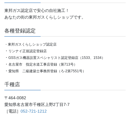
東邦ガス認定店で安心の自社施工！
あなたの街の東邦ガスくらしショップです。
各種登録認定
・東邦ガスくらしショップ認定店
・
リンナイ正規認定登録店
・
GSSガス機器設置スペシャリスト認定登録店（1533、1534）
・
名古屋市 指定水道工事店登録（第713号）
・
愛知県 二級建築士事務所登録（ろ-2第7551号）
千種店
〒464-0082
愛知県名古屋市千種区上野2丁目7-7
［電話］
052-721-1212