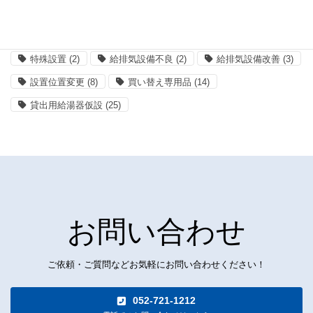
浴室暖房乾燥機
(3)
混合栓の修理
(6)
混合栓の取替、交換
(18)
特殊な工事
(4)
特殊設置
(2)
給排気設備不良
(2)
給排気設備改善
(3)
設置位置変更
(8)
買い替え専用品
(14)
貸出用給湯器仮設
(25)
お問い合わせ
ご依頼・ご質問などお気軽にお問い合わせください！
052-721-1212