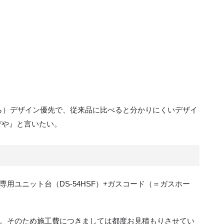
がら）デザイン優先で、従来品に比べると分かりにくいデザイ
ぞや』と言いたい。
用ユニット台（DS-54HSF）+ガスコード（＝ガスホー
。そのため施工費につきましては都度お見積もりさせてい