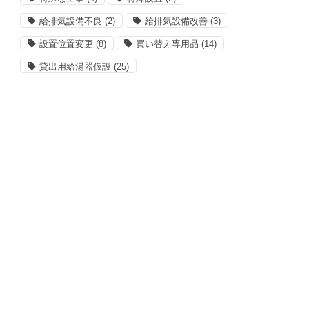
給排気設備不良
(2)
給排気設備改善
(3)
設置位置変更
(8)
買い替え専用品
(14)
貸出用給湯器仮設
(25)