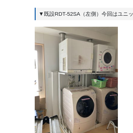
▼既設RDT-52SA（左側）今回はユ