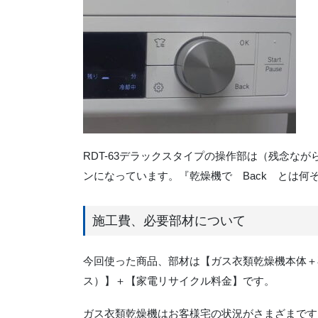
RDT-63デラックスタイプの操作部は（残念な
ンになっています。『乾燥機で Back とは何
施工費、必要部材について
今回使った商品、部材は【ガス衣類乾燥機本体＋専
ス）】＋【家電リサイクル料金】です。
ガス衣類乾燥機はお客様宅の状況がさまざまです