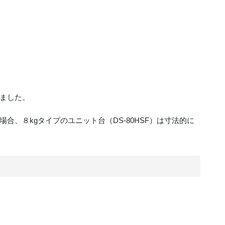
ました。
合、８kgタイプのユニット台（DS-80HSF）は寸法的に