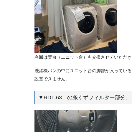
今回は置台（ユニット台）も交換させていただき
洗濯機パンの中にユニット台の脚部が入っている場
設置できません。
▼RDT-63 の糸くずフィルター部分。