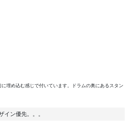
手前に埋め込む感じで付いています。ドラムの奥にあるスタン
デザイン優先。。。