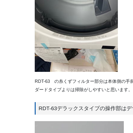
RDT-63 の糸くずフィルター部分は本体側の
ダードタイプよりは掃除がしやすいと思います。
RDT-63デラックスタイプの操作部は