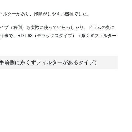
ずフィルターがあり、掃除がしやすい機種でした。
イプ（右側）も実際に使っていらっしゃり、ドラムの奥に
事で、RDT-63（デラックスタイプ）（糸くずフィルター
替（手前側に糸くずフィルターがあるタイプ）