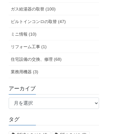
ガス給湯器の取替 (100)
ビルトインコンロの取替 (47)
ミニ情報 (10)
リフォーム工事 (1)
住宅設備の交換、修理 (68)
業務用機器 (3)
アーカイブ
ア
ー
カ
タグ
イ
ブ