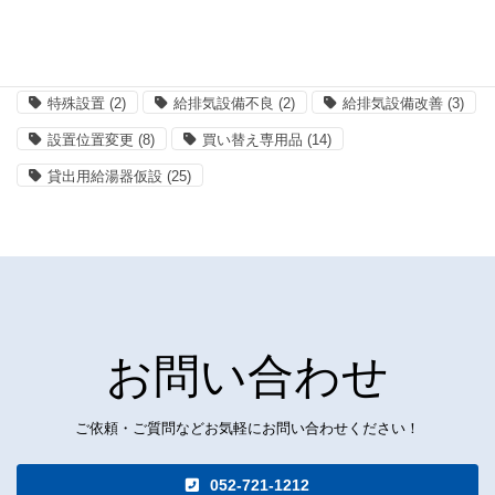
浴室暖房乾燥機
(3)
混合栓の修理
(6)
混合栓の取替、交換
(18)
特殊な工事
(4)
特殊設置
(2)
給排気設備不良
(2)
給排気設備改善
(3)
設置位置変更
(8)
買い替え専用品
(14)
貸出用給湯器仮設
(25)
お問い合わせ
ご依頼・ご質問などお気軽にお問い合わせください！
052-721-1212