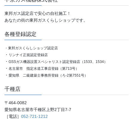
東邦ガス認定店で安心の自社施工！
あなたの街の東邦ガスくらしショップです。
各種登録認定
・東邦ガスくらしショップ認定店
・
リンナイ正規認定登録店
・
GSSガス機器設置スペシャリスト認定登録店（1533、1534）
・
名古屋市 指定水道工事店登録（第713号）
・
愛知県 二級建築士事務所登録（ろ-2第7551号）
千種店
〒464-0082
愛知県名古屋市千種区上野2丁目7-7
［電話］
052-721-1212