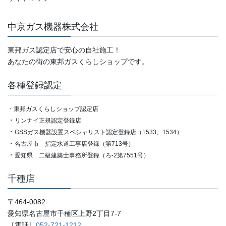
中京ガス機器株式会社
東邦ガス認定店で安心の自社施工！
あなたの街の東邦ガスくらしショップです。
各種登録認定
・東邦ガスくらしショップ認定店
・
リンナイ正規認定登録店
・
GSSガス機器設置スペシャリスト認定登録店（1533、1534）
・
名古屋市 指定水道工事店登録（第713号）
・
愛知県 二級建築士事務所登録（ろ-2第7551号）
千種店
〒464-0082
愛知県名古屋市千種区上野2丁目7-7
［電話］
052-721-1212