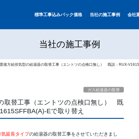
標準工事込みパック価格
当社の施工事例
会社
当社の施工事例
置後方給排気型の給湯器の取替工事（エントツの点検口無し） 既設：RUX-V1615SFFBA
ガス給湯器の取替
器の取替工事（エントツの点検口無し） 既
V1615SFFBA(A)-Eで取り替え
排気延長タイプ
の給湯器の取替工事をさせていただきまし