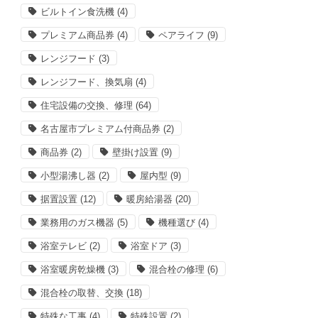
ビルトイン食洗機
(4)
プレミアム商品券
(4)
ペアライフ
(9)
レンジフード
(3)
レンジフード、換気扇
(4)
住宅設備の交換、修理
(64)
名古屋市プレミアム付商品券
(2)
商品券
(2)
壁掛け設置
(9)
小型湯沸し器
(2)
屋内型
(9)
据置設置
(12)
暖房給湯器
(20)
業務用のガス機器
(5)
機種選び
(4)
浴室テレビ
(2)
浴室ドア
(3)
浴室暖房乾燥機
(3)
混合栓の修理
(6)
混合栓の取替、交換
(18)
特殊な工事
(4)
特殊設置
(2)