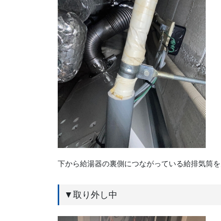
下から給湯器の裏側につながっている給排気筒を
▼取り外し中