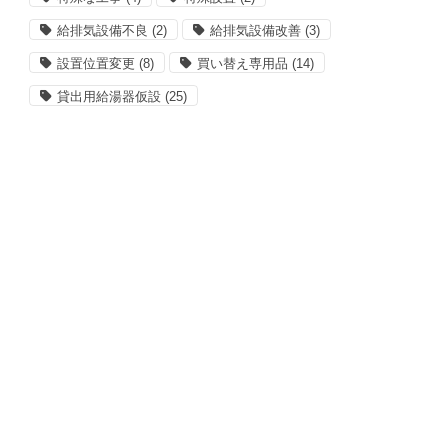
給排気設備不良
(2)
給排気設備改善
(3)
設置位置変更
(8)
買い替え専用品
(14)
貸出用給湯器仮設
(25)