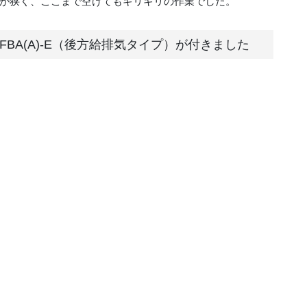
が狭く、ここまで空けてもギリギリの作業でした。
FFBA(A)-E（後方給排気タイプ）が付きました