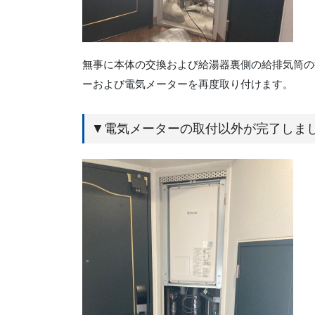
無事に本体の交換および給湯器裏側の給排気筒の
ーおよび電気メーターを再度取り付けます。
▼電気メーターの取付以外が完了しま