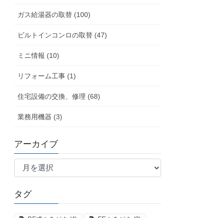
ガス給湯器の取替 (100)
ビルトインコンロの取替 (47)
ミニ情報 (10)
リフォーム工事 (1)
住宅設備の交換、修理 (68)
業務用機器 (3)
アーカイブ
ア
ー
カ
タグ
イ
ブ